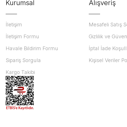
Kurumsal
Alışveriş
İletişim
Mesafeli Satış 
İletişim Formu
Gizlilik ve Güven
Havale Bildirim Formu
İptal İade Koşull
Sipariş Sorgula
Kişisel Veriler Po
Kargo Takibi