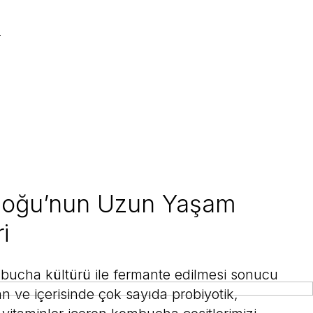
n
oğu’nun Uzun Yaşam
ri
ucha kültürü ile fermante edilmesi sonucu
an ve içerisinde çok sayıda probiyotik,