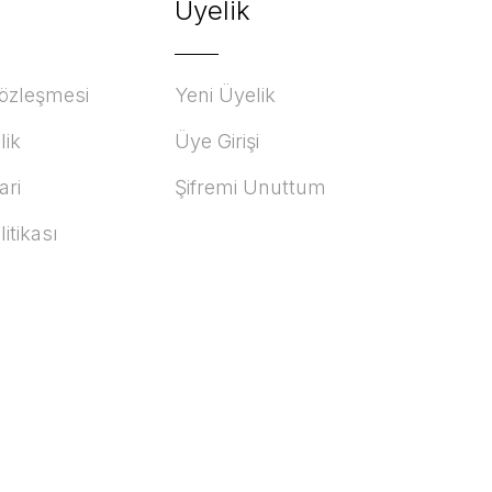
Üyelik
Sözleşmesi
Yeni Üyelik
lik
Üye Girişi
ari
Şifremi Unuttum
litikası