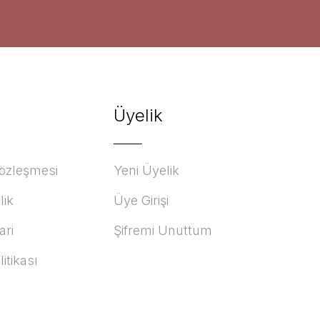
Üyelik
Sözleşmesi
Yeni Üyelik
lik
Üye Girişi
ari
Şifremi Unuttum
litikası