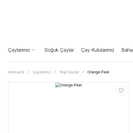
Çaylarımız
Soğuk Çaylar
Çay Kutularımız
Bahar
Anasayfa
Çaylarımız
Yeşil Çaylar
Orange Peel