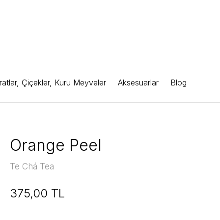
atlar, Çiçekler, Kuru Meyveler
Aksesuarlar
Blog
Orange Peel
Te Chá Tea
375,00 TL