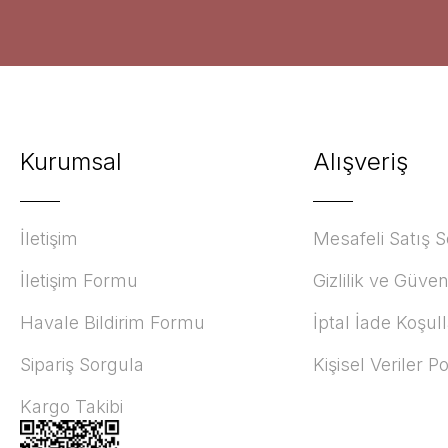
Kurumsal
Alışveriş
İletişim
Mesafeli Satış 
İletişim Formu
Gizlilik ve Güven
Havale Bildirim Formu
İptal İade Koşull
Sipariş Sorgula
Kişisel Veriler Po
Kargo Takibi