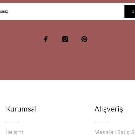
Kurumsal
Alışveriş
İletişim
Mesafeli Satış 