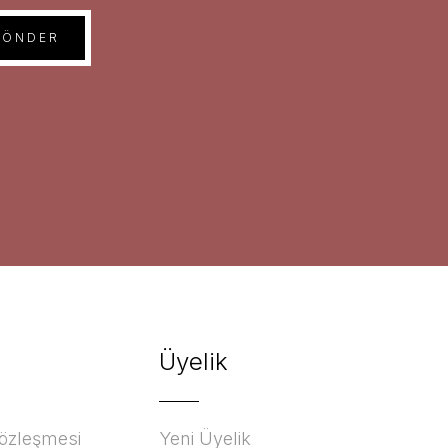
GÖNDER
Üyelik
Sözleşmesi
Yeni Üyelik