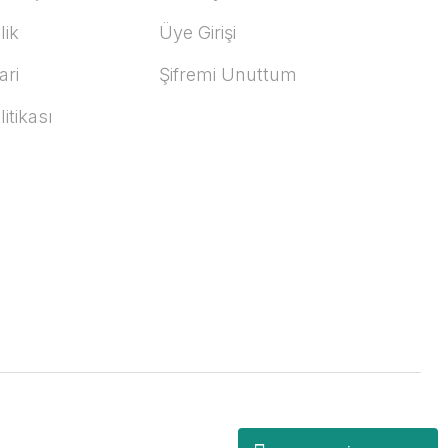
lik
Üye Girişi
ari
Şifremi Unuttum
litikası