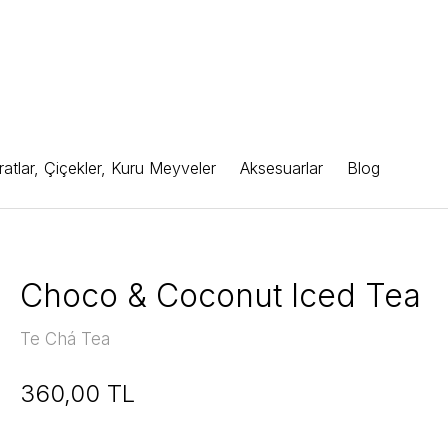
atlar, Çiçekler, Kuru Meyveler
Aksesuarlar
Blog
Choco & Coconut Iced Tea
Te Chá Tea
360,00 TL