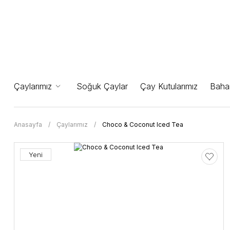
Çaylarımız
Soğuk Çaylar
Çay Kutularımız
Bahar
Anasayfa
Çaylarımız
Choco & Coconut Iced Tea
Yeni