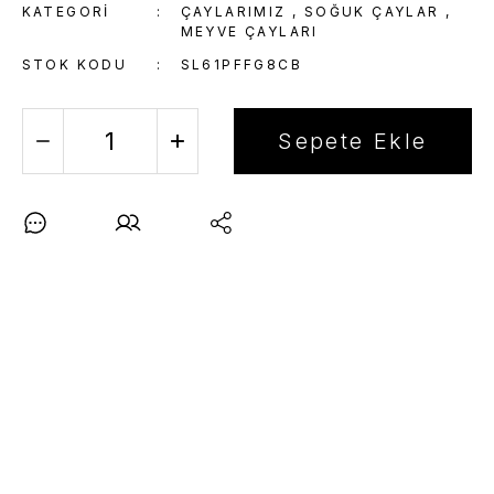
KATEGORI
ÇAYLARIMIZ
,
SOĞUK ÇAYLAR
,
MEYVE ÇAYLARI
STOK KODU
SL61PFFG8CB
Sepete Ekle