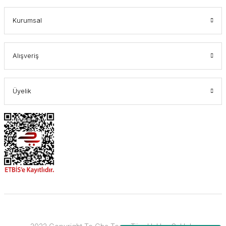
Kurumsal
Alışveriş
Üyelik