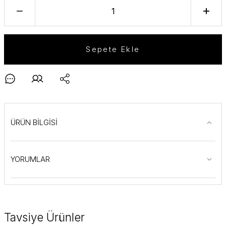
Sepete Ekle
ÜRÜN BİLGİSİ
YORUMLAR
Tavsiye Ürünler