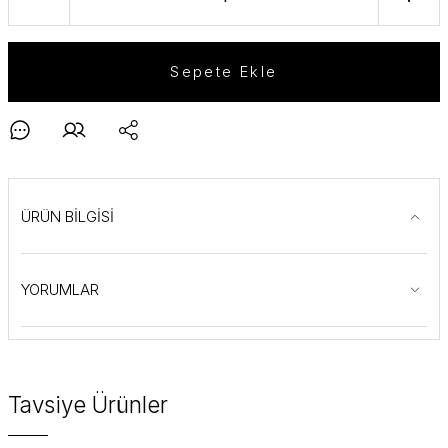
Sepete Ekle
ÜRÜN BİLGİSİ
YORUMLAR
Tavsiye Ürünler