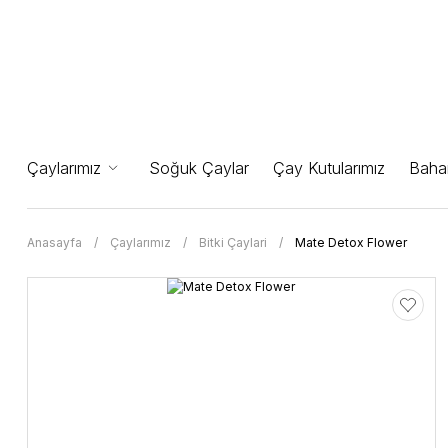
Çaylarımız
Soğuk Çaylar
Çay Kutularımız
Bahar
Anasayfa
Çaylarımız
Bitki Çaylari
Mate Detox Flower