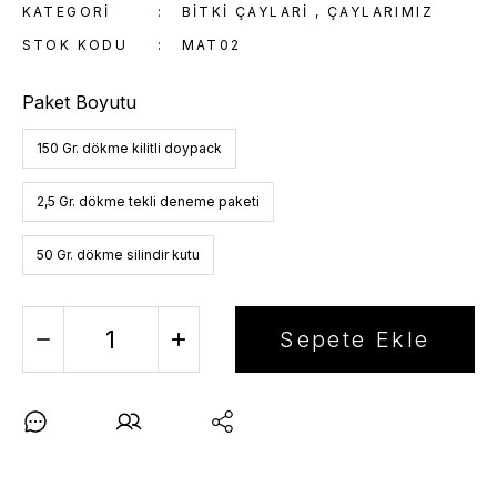
KATEGORI
BITKI ÇAYLARI
,
ÇAYLARIMIZ
STOK KODU
MAT02
Paket Boyutu
150 Gr. dökme kilitli doypack
2,5 Gr. dökme tekli deneme paketi
50 Gr. dökme silindir kutu
Sepete Ekle