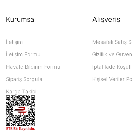
Kurumsal
Alışveriş
İletişim
Mesafeli Satış 
İletişim Formu
Gizlilik ve Güven
Havale Bildirim Formu
İptal İade Koşull
Sipariş Sorgula
Kişisel Veriler Po
Kargo Takibi