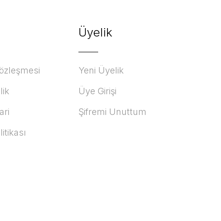
Üyelik
Sözleşmesi
Yeni Üyelik
lik
Üye Girişi
ari
Şifremi Unuttum
litikası