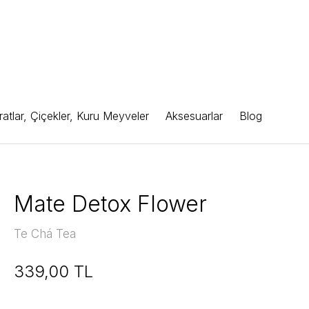
atlar, Çiçekler, Kuru Meyveler
Aksesuarlar
Blog
Mate Detox Flower
Te Chá Tea
339,00 TL