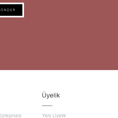
GÖNDER
Üyelik
Sözleşmesi
Yeni Üyelik