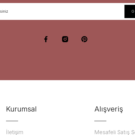
Kurumsal
Alışveriş
İletişim
Mesafeli Satış 