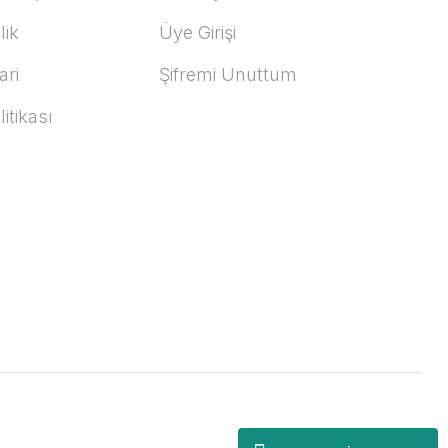
lik
Üye Girişi
ari
Şifremi Unuttum
litikası