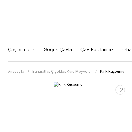
Çaylarımız
Soğuk Çaylar
Çay Kutularımız
Bahar
Anasayfa
Baharatlar, Çiçekler, Kuru Meyveler
Kırık Kuşburnu