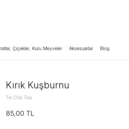
atlar, Çiçekler, Kuru Meyveler
Aksesuarlar
Blog
Kırık Kuşburnu
Te Chá Tea
85,00 TL