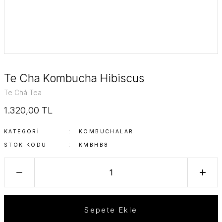
Te Cha Kombucha Hibiscus
Te Chá Tea
1.320,00 TL
KATEGORI
KOMBUCHALAR
STOK KODU
KMBHB8
Sepete Ekle