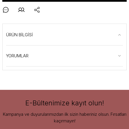
ÜRÜN BİLGİSİ
YORUMLAR
E-Bültenimize kayıt olun!
Kampanya ve duyurularımızdan ilk sizin haberiniz olsun. Fırsatları
kaçırmayın!