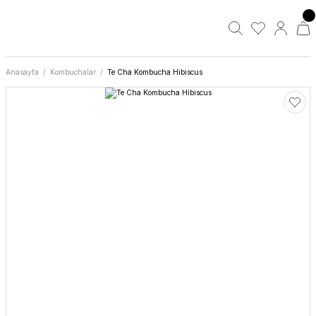
Anasayfa
Kombuchalar
Te Cha Kombucha Hibiscus