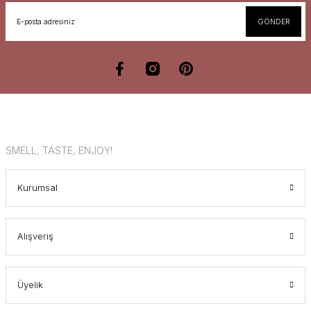
GÖNDER
SMELL, TASTE, ENJOY!
Kurumsal
Alışveriş
Üyelik