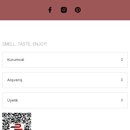
SMELL, TASTE, ENJOY!
Kurumsal
Alışveriş
Üyelik